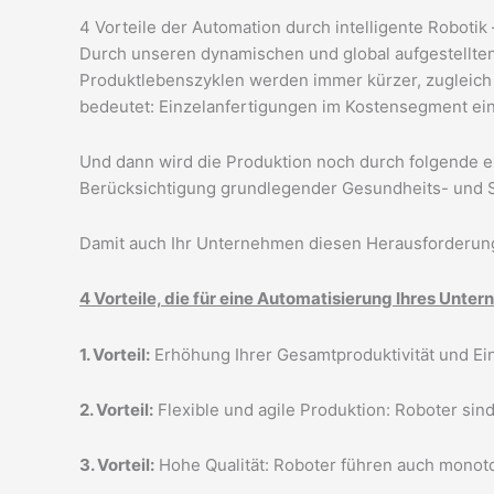
4 Vorteile der Automation durch intelligente Roboti
Durch unseren dynamischen und global aufgestellten
Produktlebenszyklen werden immer kürzer, zugleich 
bedeutet: Einzelanfertigungen im Kostensegment eine
Und dann wird die Produktion noch durch folgende e
Berücksichtigung grundlegender Gesundheits- und 
Damit auch Ihr Unternehmen diesen Herausforderunge
4 Vorteile, die für eine Automatisierung Ihres Unt
1. Vorteil:
Erhöhung Ihrer Gesamtproduktivität und Ein
2. Vorteil:
Flexible und agile Produktion: Roboter sin
3. Vorteil:
Hohe Qualität: Roboter führen auch monoto