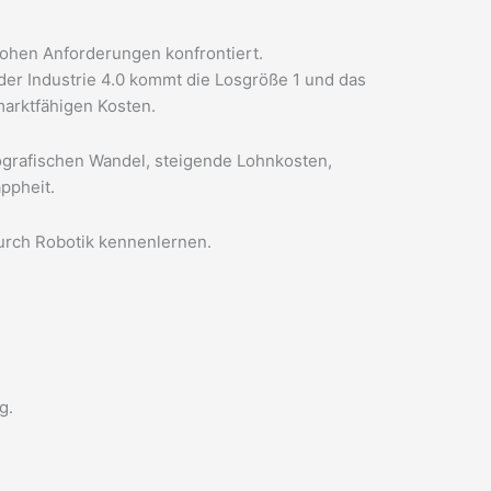
hohen Anforderungen konfrontiert.
der Industrie 4.0 kommt die Losgröße 1 und das
marktfähigen Kosten.
grafischen Wandel, steigende Lohnkosten,
ppheit.
urch Robotik kennenlernen.
g.