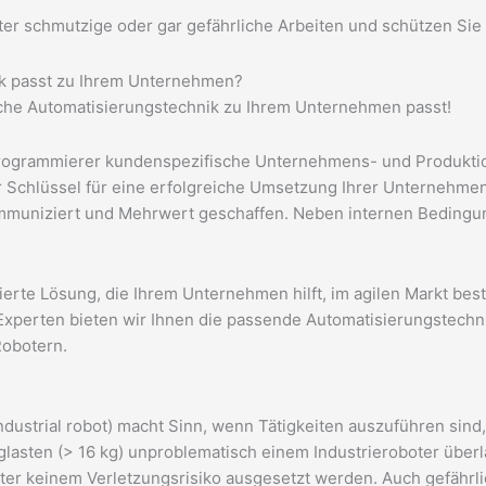
r schmutzige oder gar gefährliche Arbeiten und schützen Sie I
ik passt zu Ihrem Unternehmen?
lche Automatisierungstechnik zu Ihrem Unternehmen passt!
programmierer kundenspezifische Unternehmens- und Produkti
 Schlüssel für eine erfolgreiche Umsetzung Ihrer Unternehmen
ommuniziert und Mehrwert geschaffen.
Neben internen Bedingu
ierte Lösung, die Ihrem Unternehmen hilft, im agilen Markt be
 Experten bieten wir Ihnen die passende Automatisierungstechn
Robotern.
dustrial robot) macht Sinn, wenn Tätigkeiten auszuführen sind, 
lasten (> 16 kg) unproblematisch einem Industrieroboter überl
eiter keinem Verletzungsrisiko ausgesetzt werden. Auch gefährl