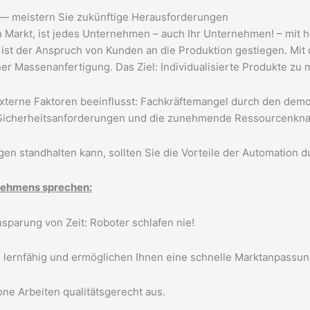
k — meistern Sie zukünftige Herausforderungen
 Markt, ist jedes Unternehmen – auch Ihr Unternehmen! – mit 
ist der Anspruch von Kunden an die Produktion gestiegen. Mit 
r Massenanfertigung. Das Ziel: Individualisierte Produkte zu 
xterne Faktoren beeinflusst:
Fachkräftemangel durch den demo
Sicherheitsanforderungen und die zunehmende Ressourcenkna
n standhalten kann, sollten Sie die Vorteile der Automation d
ernehmens sprechen:
sparung von Zeit: Roboter schlafen nie!
d lernfähig und ermöglichen Ihnen eine schnelle Marktanpassun
ne Arbeiten qualitätsgerecht aus.