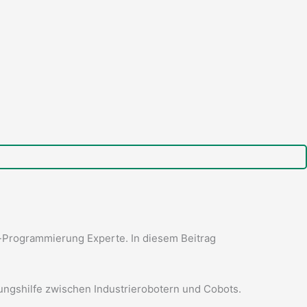
ot-Programmierung Experte.
In diesem Beitrag
dungshilfe zwischen Industrierobotern und Cobots.