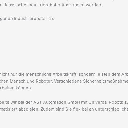
uf klassische Industrieroboter
übertragen werden.
gende Industrieroboter an:
cht nur die menschliche Arbeitskraft, sondern leisten dem Arbe
schen Mensch und Roboter. Verschiedene Sicherheitsmaßnahme
beiten können.
rbeite wir bei der AST Automation GmbH mit Universal Robots
tisiert abspielen. Zudem sind Sie flexibel an
unterschiedlich