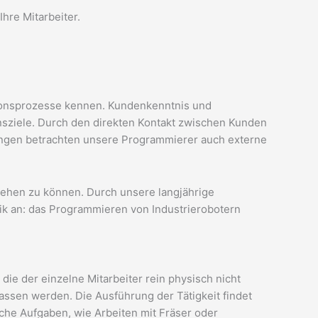
hre Mitarbeiter.
onsprozesse kennen. Kundenkenntnis und
sziele. Durch den direkten Kontakt zwischen Kunden
ngen betrachten unsere Programmierer auch externe
stehen zu können. Durch unsere langjährige
ik an: das Programmieren von Industrierobotern
die der einzelne Mitarbeiter rein physisch nicht
assen werden. Die Ausführung der Tätigkeit findet
iche Aufgaben, wie Arbeiten mit
Fräser oder