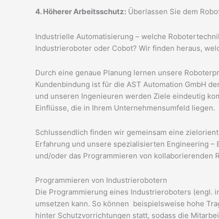
4. Höherer Arbeitsschutz:
Überlassen Sie dem Robote
Industrielle Automatisierung – welche Robotertechn
Industrieroboter oder Cobot? Wir finden heraus, we
Durch eine genaue Planung lernen unsere Roboter
Kundenbindung ist für die AST Automation GmbH der
und unseren Ingenieuren werden Ziele eindeutig k
Einflüsse, die in Ihrem Unternehmensumfeld liegen.
Schlussendlich finden wir gemeinsam eine zielorient
Erfahrung und unsere
spezialisierten Engineering –
und/oder das Programmieren von kollaborierenden 
Programmieren von Industrierobotern
Die Programmierung eines Industrieroboters (engl. in
umsetzen kann. So können
beispielsweise hohe Trag
hinter Schutzvorrichtungen statt, sodass die Mitarb