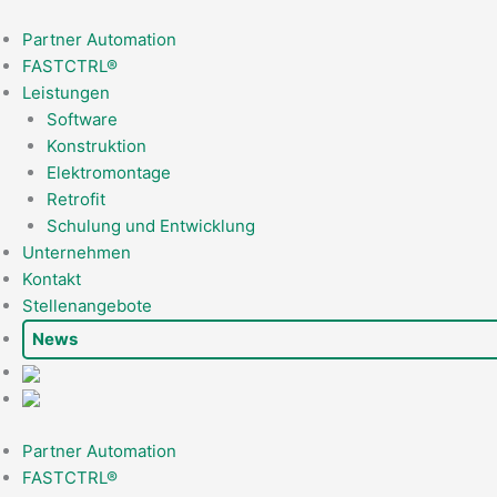
Zum
Inhalt
Partner Automation
springen
FASTCTRL®
Leistungen
Software
Konstruktion
Elektromontage
Retrofit
Schulung und Entwicklung
Unternehmen
Kontakt
Stellenangebote
News
Partner Automation
FASTCTRL®