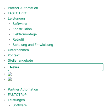
Zum
Inhalt
Partner Automation
springen
FASTCTRL®
Leistungen
Software
Konstruktion
Elektromontage
Retrofit
Schulung und Entwicklung
Unternehmen
Kontakt
Stellenangebote
News
Partner Automation
FASTCTRL®
Leistungen
Software