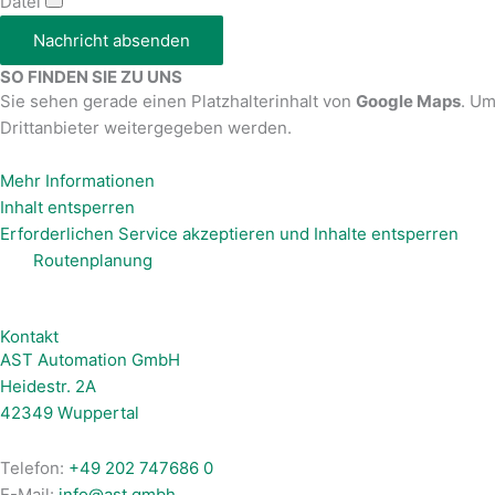
Datei
Nachricht absenden
SO FINDEN SIE ZU UNS
Sie sehen gerade einen Platzhalterinhalt von
Google Maps
. Um
Drittanbieter weitergegeben werden.
Mehr Informationen
Inhalt entsperren
Erforderlichen Service akzeptieren und Inhalte entsperren
Routenplanung
Kontakt
AST Automation GmbH
Heidestr. 2A
42349 Wuppertal
Telefon:
+49 202 747686 0
E-Mail:
info@ast.gmbh