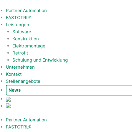
Zum
Inhalt
Partner Automation
springen
FASTCTRL®
Leistungen
Software
Konstruktion
Elektromontage
Retrofit
Schulung und Entwicklung
Unternehmen
Kontakt
Stellenangebote
News
Partner Automation
FASTCTRL®