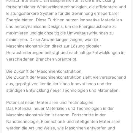
Fortschritte erzielt. Ein Beispiel hierfür ist die Entwicklung
fortschrittlicher Windturbinentechnologien, die effizientere und
leistungsstärkere Systeme für die Gewinnung erneuerbarer
Energie bieten. Diese Turbinen nutzen innovative Materialien
und aerodynamische Designs, um die Energieausbeute zu
maximieren und gleichzeitig die Umweltauswirkungen zu
minimieren. Diese Anwendungen zeigen, wie die
Maschinenkonstruktion direkt zur Lösung globaler
Herausforderungen beiträgt und nachhaltige Entwicklungen in
verschiedenen Branchen vorantreibt.
Die Zukunft der Maschinenkonstruktion
Die Zukunft der Maschinenkonstruktion sieht vielversprechend
aus, geprägt von kontinuierlichen Innovationen und der
ständigen Entwicklung neuer Technologien und Materialien.
Potenzial neuer Materialien und Technologien
Das Potenzial neuer Materialien und Technologien in der
Maschinenkonstruktion ist enorm. Fortschritte in der
Nanotechnologie, Biomechanik und intelligenten Materialien
werden die Art und Weise, wie Maschinen entworfen und