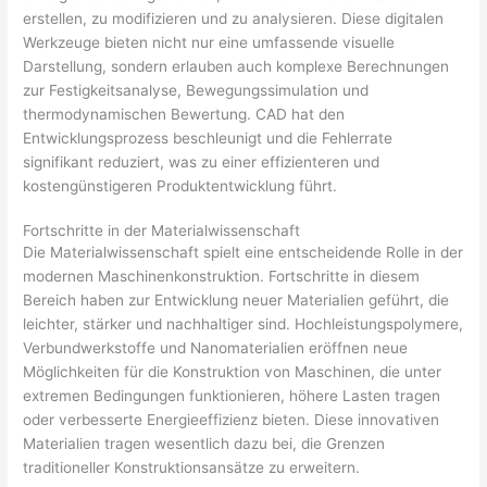
erstellen, zu modifizieren und zu analysieren. Diese digitalen
Werkzeuge bieten nicht nur eine umfassende visuelle
Darstellung, sondern erlauben auch komplexe Berechnungen
zur Festigkeitsanalyse, Bewegungssimulation und
thermodynamischen Bewertung. CAD hat den
Entwicklungsprozess beschleunigt und die Fehlerrate
signifikant reduziert, was zu einer effizienteren und
kostengünstigeren Produktentwicklung führt.
Fortschritte in der Materialwissenschaft
Die Materialwissenschaft spielt eine entscheidende Rolle in der
modernen Maschinenkonstruktion. Fortschritte in diesem
Bereich haben zur Entwicklung neuer Materialien geführt, die
leichter, stärker und nachhaltiger sind. Hochleistungspolymere,
Verbundwerkstoffe und Nanomaterialien eröffnen neue
Möglichkeiten für die Konstruktion von Maschinen, die unter
extremen Bedingungen funktionieren, höhere Lasten tragen
oder verbesserte Energieeffizienz bieten. Diese innovativen
Materialien tragen wesentlich dazu bei, die Grenzen
traditioneller Konstruktionsansätze zu erweitern.