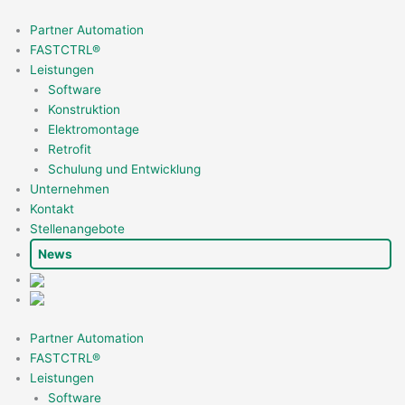
Zum
Inhalt
Partner Automation
springen
FASTCTRL®
Leistungen
Software
Konstruktion
Elektromontage
Retrofit
Schulung und Entwicklung
Unternehmen
Kontakt
Stellenangebote
News
Partner Automation
FASTCTRL®
Leistungen
Software