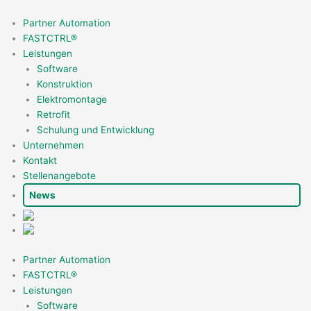
Zum
Inhalt
Partner Automation
springen
FASTCTRL®
Leistungen
Software
Konstruktion
Elektromontage
Retrofit
Schulung und Entwicklung
Unternehmen
Kontakt
Stellenangebote
News
Partner Automation
FASTCTRL®
Leistungen
Software