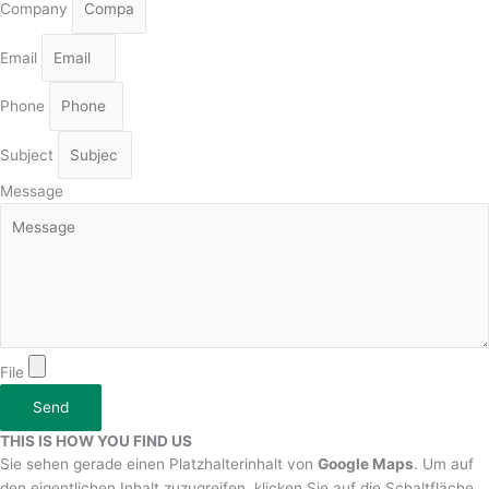
Company
Email
Phone
Subject
Message
File
Send
THIS IS HOW YOU FIND US
Sie sehen gerade einen Platzhalterinhalt von
Google Maps
. Um auf
den eigentlichen Inhalt zuzugreifen, klicken Sie auf die Schaltfläche