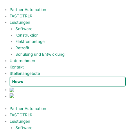
Zum
Inhalt
Partner Automation
springen
FASTCTRL®
Leistungen
Software
Konstruktion
Elektromontage
Retrofit
Schulung und Entwicklung
Unternehmen
Kontakt
Stellenangebote
News
Partner Automation
FASTCTRL®
Leistungen
Software