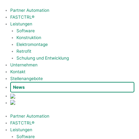
Zum
Inhalt
Partner Automation
springen
FASTCTRL®
Leistungen
Software
Konstruktion
Elektromontage
Retrofit
Schulung und Entwicklung
Unternehmen
Kontakt
Stellenangebote
News
Partner Automation
FASTCTRL®
Leistungen
Software